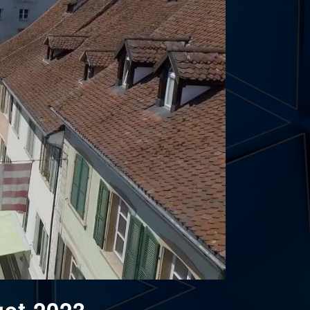
get 2023