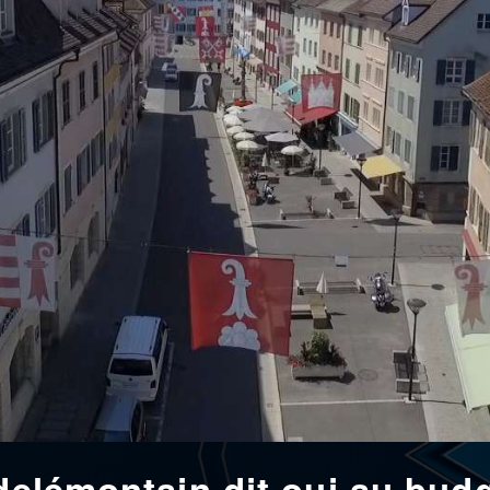
 delémontain dit oui au bud