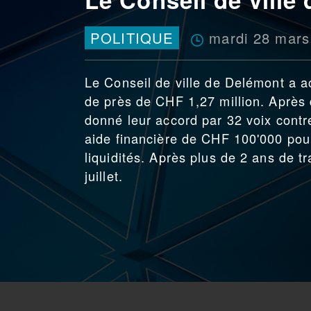
mardi 28 mars
POLITIQUE
Le Conseil de ville de Delémont a acc
de près de CHF 1,27 million. Après d
donné leur accord par 32 voix contr
aide financière de CHF 100'000 pour
liquidités. Après plus de 2 ans de t
juillet.