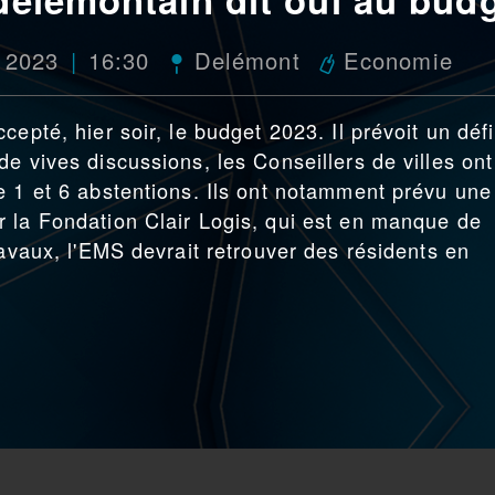
 2023
16:30
Delémont
Economie
epté, hier soir, le budget 2023. Il prévoit un défi
e vives discussions, les Conseillers de villes ont
e 1 et 6 abstentions. Ils ont notamment prévu une
 la Fondation Clair Logis, qui est en manque de
ravaux, l'EMS devrait retrouver des résidents en