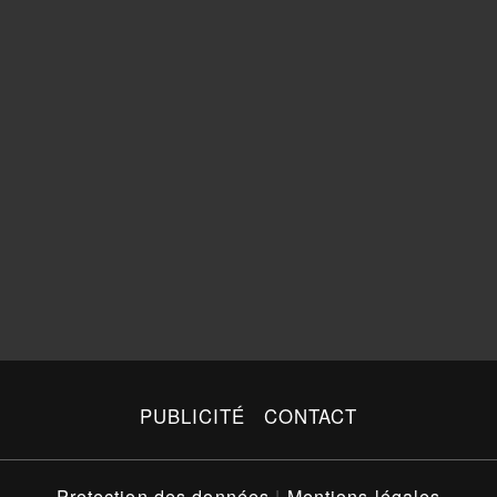
PUBLICITÉ
CONTACT
Protection des données
|
Mentions légales