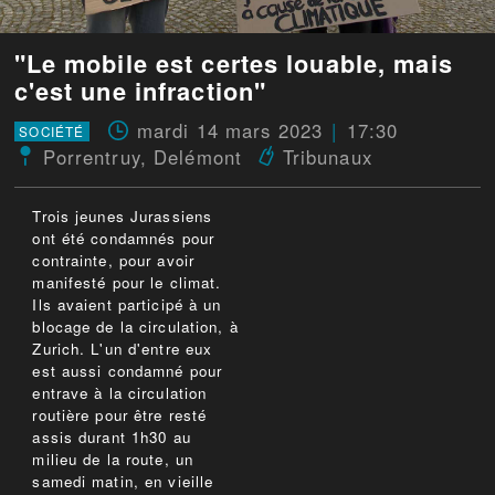
"Le mobile est certes louable, mais
c'est une infraction"
mardi 14 mars 2023
17:30
SOCIÉTÉ
Porrentruy
,
Delémont
Tribunaux
Trois jeunes Jurassiens
ont été condamnés pour
contrainte, pour avoir
manifesté pour le climat.
Ils avaient participé à un
blocage de la circulation, à
Zurich. L'un d'entre eux
est aussi condamné pour
entrave à la circulation
routière pour être resté
assis durant 1h30 au
milieu de la route, un
samedi matin, en vieille