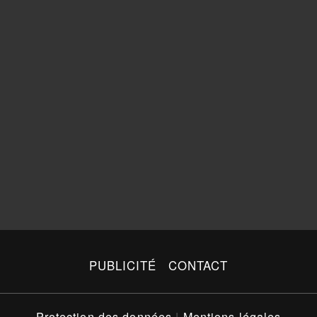
PUBLICITÉ
CONTACT
Protection des données
|
Mentions légales