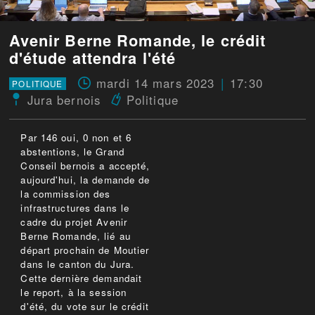
Avenir Berne Romande, le crédit
d'étude attendra l'été
mardi 14 mars 2023
17:30
POLITIQUE
Jura bernois
Politique
Par 146 oui, 0 non et 6
abstentions, le Grand
Conseil bernois a accepté,
aujourd'hui, la demande de
la commission des
infrastructures dans le
cadre du projet Avenir
Berne Romande, lié au
départ prochain de Moutier
dans le canton du Jura.
Cette dernière demandait
le report, à la session
d'été, du vote sur le crédit