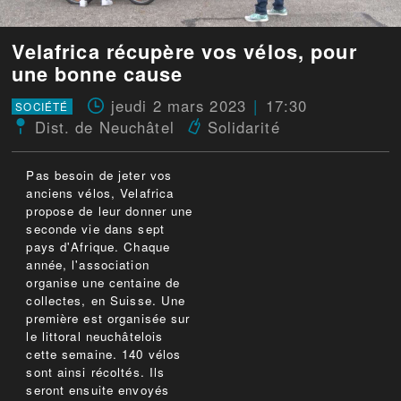
Velafrica récupère vos vélos, pour
une bonne cause
jeudi 2 mars 2023
17:30
SOCIÉTÉ
Dist. de Neuchâtel
Solidarité
Pas besoin de jeter vos
anciens vélos, Velafrica
propose de leur donner une
seconde vie dans sept
pays d'Afrique. Chaque
année, l'association
organise une centaine de
collectes, en Suisse. Une
première est organisée sur
le littoral neuchâtelois
cette semaine. 140 vélos
sont ainsi récoltés. Ils
seront ensuite envoyés