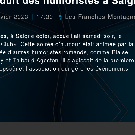
vier 2023
17:30
Les Franches-Montagn
, à Saignelégier, accueillait samedi soir, le
Club». Cette soirée d'humour était animée par la
rée d'autres humoristes romands, comme Blaise
y et Thibaud Agoston. Il s’agissait de la première
opscène, l'association qui gère les événements