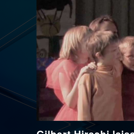
Gilbert Hirschi lai