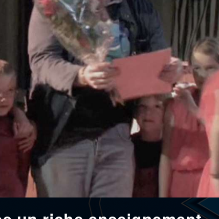
sse un riche enseignement