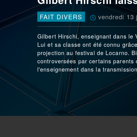
vendredi 13 
FAIT DIVERS
Gilbert Hirschi, enseignant dans le
Lui et sa classe ont été connu grâce
projection au festival de Locarno. 
controversées par certains parents d
l'enseignement dans la transmission