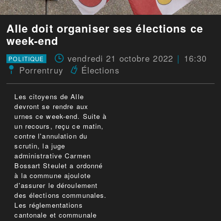
Alle doit organiser ses élections ce
week-end
vendredi 21 octobre 2022
16:30
POLITIQUE
Porrentruy
Élections
Les citoyens de Alle
devront se rendre aux
urnes ce week-end. Suite à
un recours, reçu ce matin,
contre l'annulation du
scrutin, la juge
administrative Carmen
Bossart Steulet a ordonné
à la commune ajoulote
d'assurer le déroulement
des élections communales.
Les réglementations
cantonale et communale