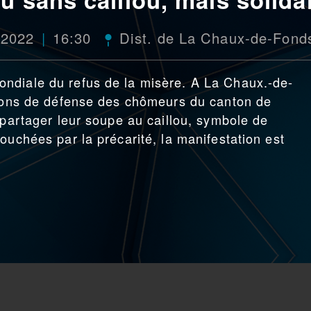
 2022
16:30
Dist. de La Chaux-de-Fond
ndiale du refus de la misère. A La Chaux.-de-
ations de défense des chômeurs du canton de
 partager leur soupe au caillou, symbole de
ouchées par la précarité, la manifestation est