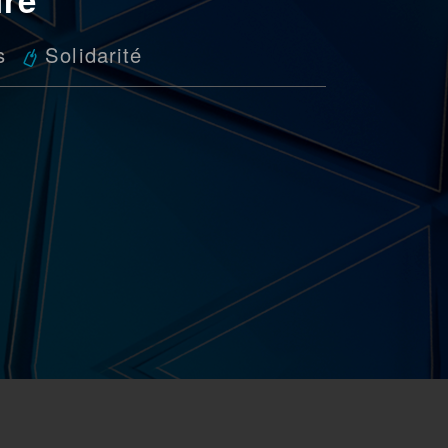
s
Solidarité