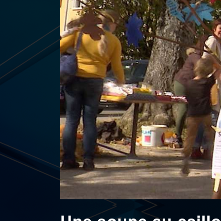
Une soupe au caillo