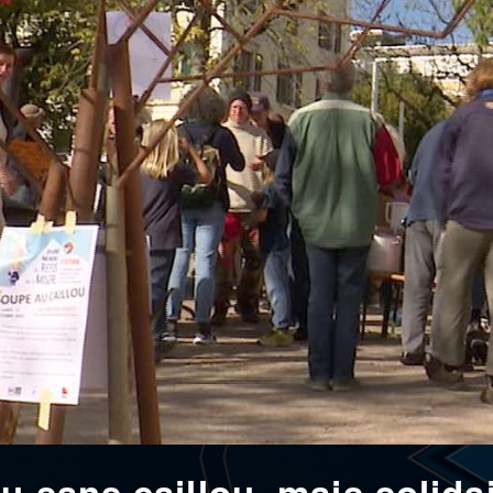
u sans caillou, mais solida