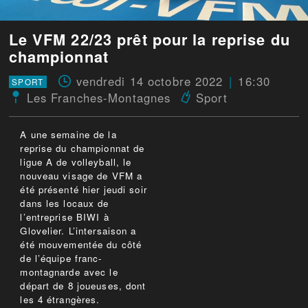
Le VFM 22/23 prêt pour la reprise du
championnat
vendredi 14 octobre 2022
16:30
SPORT
Les Franches-Montagnes
Sport
A une semaine de la
reprise du championnat de
ligue A de volleyball, le
nouveau visage de VFM a
été présenté hier jeudi soir
dans les locaux de
l’entreprise BIWI à
Glovelier. L’intersaison a
été mouvementée du côté
de l’équipe franc-
montagnarde avec le
départ de 8 joueuses, dont
les 4 étrangères.