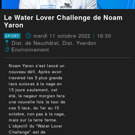
Le Water Lover Challenge de Noam
Yaron
mardi 11 octobre 2022
16:30
SPORT
Dist. de Neuchâtel
,
Dist. Yverdon
Environnement
Noam Yaron s'est lancé un
nouveau défi. Après avoir
traversé les 5 plus grands
lacs suisses à la nage en
15 jours seulement, cet
été, le nageur morgien fera
une nouvelle fois le tour de
ces 5 lacs, du 1er au 15
octobre, non pas à la nage,
mais sur la terre ferme.
L'objectif du "Water Lover
Challenge" est de