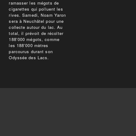
ramasser les mégots de
cigarettes qui polluent les
rives. Samedi, Noam Yaron
sera à Neuchâtel pour une
collecte autour du lac. Au
total, il prévoit de récolter
188'000 mégots, comme
les 188'000 mètres
parcourus durant son
Odyssée des Lacs.