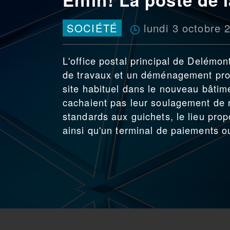
lundi 3 octobre 
SOCIÉTÉ
L'office postal principal de Delémon
de travaux et un déménagement prov
site habituel dans le nouveau bâtime
cachaient pas leur soulagement de r
standards aux guichets, le lieu prop
ainsi qu'un terminal de paiements ou