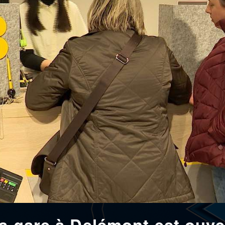
la gare à Delémont est ouve