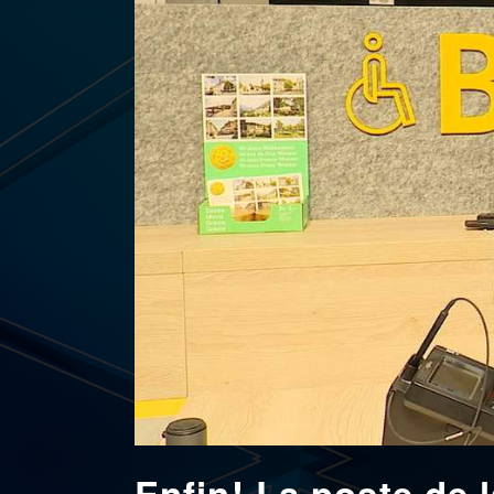
Enfin! La poste de 