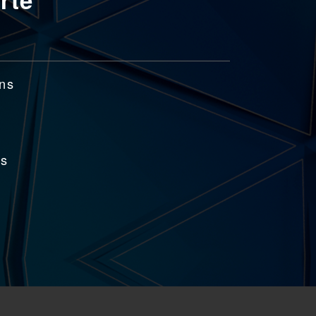
ans
is