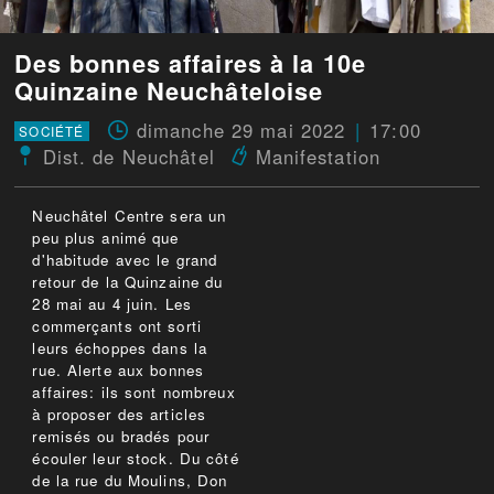
Des bonnes affaires à la 10e
Quinzaine Neuchâteloise
dimanche 29 mai 2022
17:00
SOCIÉTÉ
Dist. de Neuchâtel
Manifestation
Neuchâtel Centre sera un
peu plus animé que
d'habitude avec le grand
retour de la Quinzaine du
28 mai au 4 juin. Les
commerçants ont sorti
leurs échoppes dans la
rue. Alerte aux bonnes
affaires: ils sont nombreux
à proposer des articles
remisés ou bradés pour
écouler leur stock. Du côté
de la rue du Moulins, Don