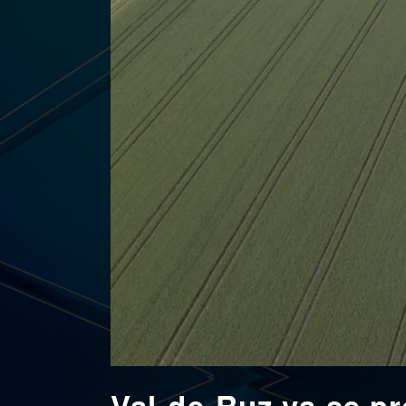
Val-de-Ruz va se pr