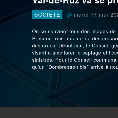
mardi 17 mai 20
SOCIÉTÉ
On se souvient tous des images de l
Presque trois ans après, des mesure
des crues. Début mai, le Conseil gén
visant à améliorer le captage et l'éc
sinistrés. Pour le Conseil communal,
qu'un "Dombresson bis" arrive à no