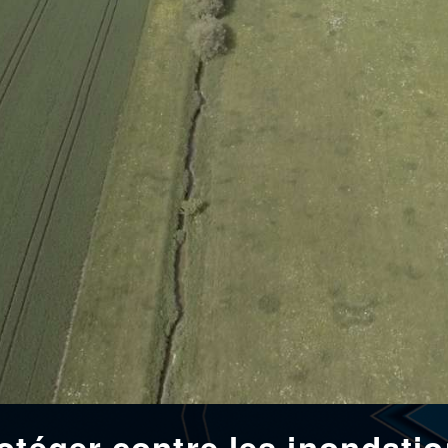
otéger contre les inondati