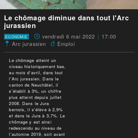
Le chômage diminue dans tout l'Arc
jurassien
vendredi 6 mai 2022
17:00
ECONOMIE
Arc jurassien
Emploi
Le chômage atteint un
niveau historiquement bas,
au mois d'avril, dans tout
l'Arc jurassien. Dans le
canton de Neuchâtel, il
s'établit à 3%, un chiffre
plus atteint depuis juillet
2008. Dans le Jura
bernois, il s'élève à 2,9%
et dans le Jura à 3,7%. Le
chômage y est ainsi
redescendu au niveau de
l'automne 2019, soit avant