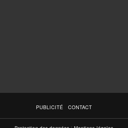
PUBLICITÉ
CONTACT
Protection des données
|
Mentions légales