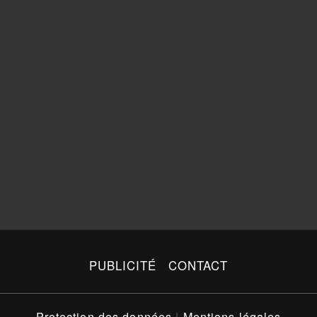
PUBLICITÉ
CONTACT
Protection des données
|
Mentions légales