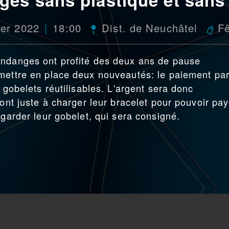
ier 2022
18:00
Dist. de Neuchâtel
Fê
endanges ont profité des deux ans de pause
 mettre en place deux nouveautés: le paiement pa
 gobelets réutilisables. L'argent sera donc
ront juste à charger leur bracelet pour pouvoir pay
 garder leur gobelet, qui sera consigné.