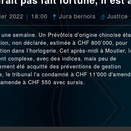
rier 2022
18:00
Jura bernois
Justice
 a une semaine. Un Prévôtois d’origine chinoise éta
ion, non déclarée, estimée à CHF 800’000, pour
tion dans l’horlogerie. Cet après-midi à Moutier, l
ent complexe, avec des indices, mais peu de
lement été acquitté des préventions de gestion
re, le tribunal l'a condamné à CHF 11'000 d'amen
rs amende à CHF 550 avec sursis.