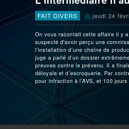
jeudi 24 fév
FAIT DIVERS
On vous racontait cette affaire il y
suspecté d'avoir perçu une commiss
l’installation d’une chaîne de produc
juge a parlé d’un dossier extrêmem
preuves contre le prévenu. Il a fina
déloyale et d’escroquerie. Par cont
pour infraction à l’AVS, et 100 jou