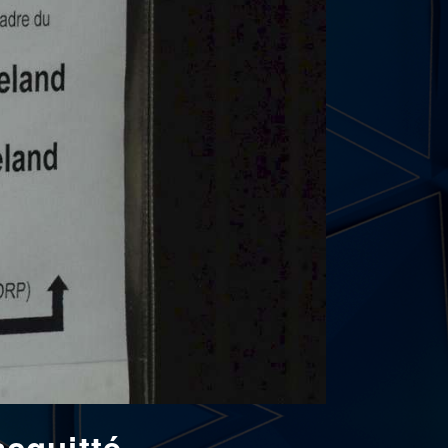
acquitté