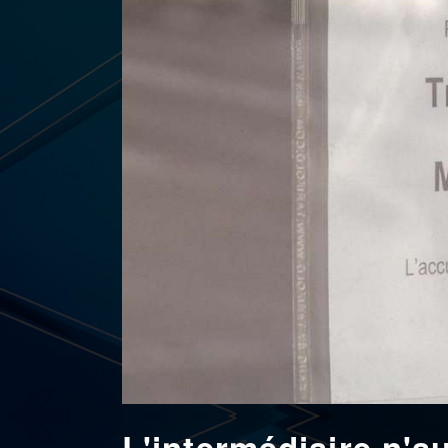
L'intermédiaire n'aur