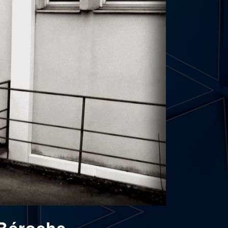
 Béroche