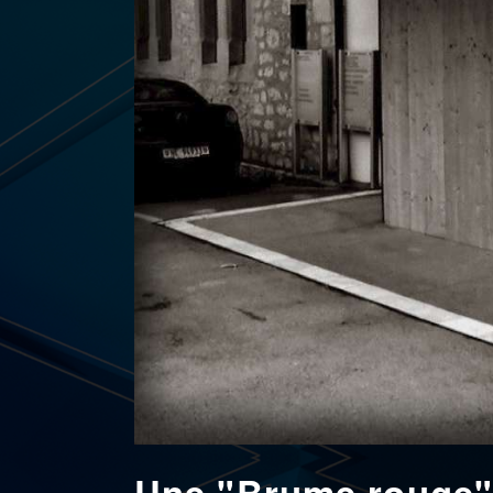
Une "Brume rouge" 