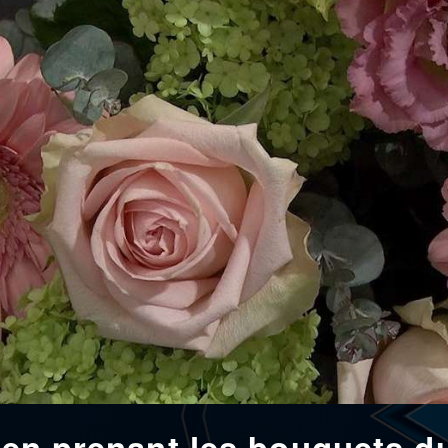
e en prenant les bouquets d