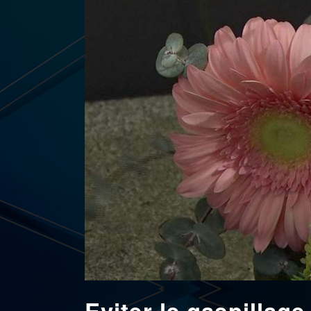
Eviter le gaspillag