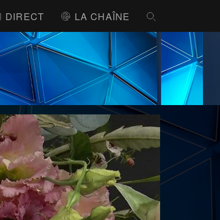
DIRECT
LA CHAÎNE