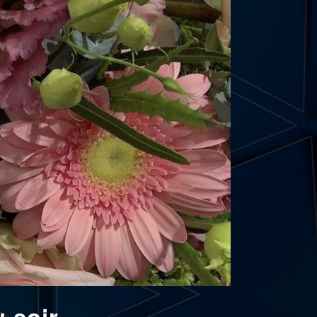
u soir