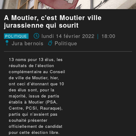
A Moutier, c'est Moutier ville
jurassienne qui sourit
lundi 14 février 2022
18:00
POLITIQUE
Jura bernois
Politique
13 noms pour 13 élus, les
résultats de l’élection
complémentaire au Conseil
de ville de Moutier, hier,
ont ceci d’étonnant que 10
des élus sont, pour la
majorité, issus de partis
établis à Moutier (PSA,
Centre, PCSI, Rauraque),
partis qui n’avaient pas
souhaité présenter
officiellement de candidat
pour cette élection libre.