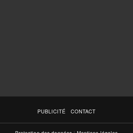
PUBLICITÉ
CONTACT
Protection des données
|
Mentions légales