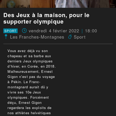
Des Jeux à la maison, pour le
supporter olympique
vendredi 4 février 2022
18:00
SPORT
Les Franches-Montagnes
Sport
Vous avez déjà vu son
chapeau et sa barbe aux
derniers Jeux olympiques
d'hiver, en Corée, en 2018.
Malheureusement, Ernest
Gigon n'est pas du voyage
à Pékin. Le Franc-
montagnard aurait dû y
vivre ses 10e Jeux
olympiques. Forcément
déçu, Ernest Gigon
regardera les exploits de
nos athlètes helvétiques