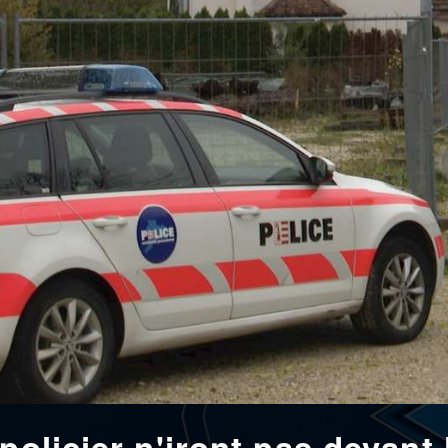
policier n'iront pas devant 