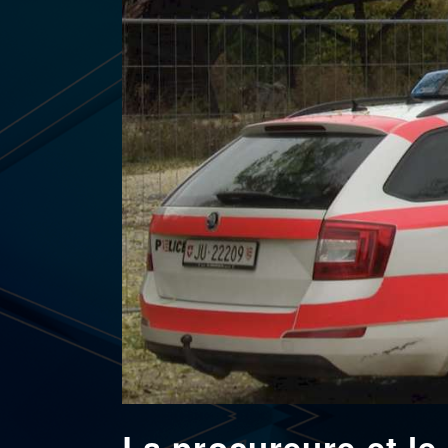
La procureure et le 