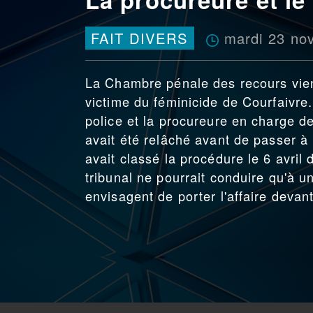
mardi 23 no
FAIT DIVERS
La Chambre pénale des recours vient
victime du féminicide de Courfaivre. 
police et la procureure en charge d
avait été relâché avant de passer à 
avait classé la procédure le 6 avril 
tribunal ne pourrait conduire qu'à un
envisagent de porter l'affaire devant