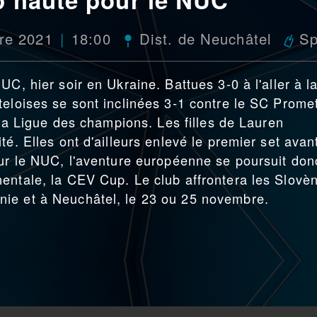
re 2021
18:00
Dist. de Neuchâtel
Sp
UC, hier soir en Ukraine. Battues 3-0 à l'aller à l
teloises se sont inclinées 3-1 contre le SC Prome
à la Ligue des champions. Les filles de Lauren
té. Elles ont d'ailleurs enlevé le premier set avan
our le NUC, l'aventure européenne se poursuit don
entale, la CEV Cup. Le club affrontera les Slovè
ie et à Neuchâtel, le 23 ou 25 novembre.