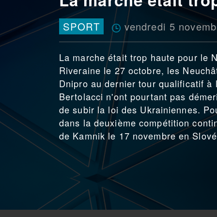
vendredi 5 novemb
SPORT
La marche était trop haute pour le N
Riveraine le 27 octobre, les Neuchâ
Dnipro au dernier tour qualificatif 
Bertolacci n'ont pourtant pas démeri
de subir la loi des Ukrainiennes. P
dans la deuxième compétition contin
de Kamnik le 17 novembre en Slovén