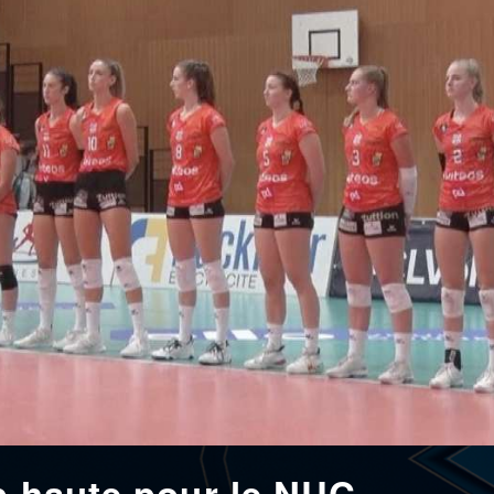
p haute pour le NUC