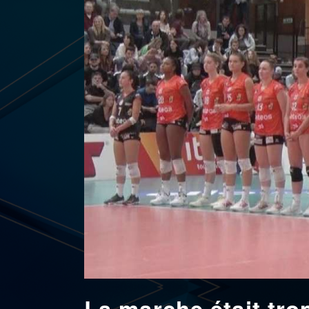
La marche était tro