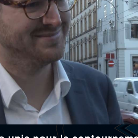
es unis pour le contournem