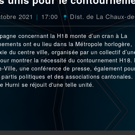
ctobre 2021
17:00
Dist. de La Chaux-d
pagne concernant la H18 monte d’un cran à La
ements ont eu lieu dans la Métropole horlogère,
ie du centre ville, organisée par un collectif d’un
 pour montrer la nécessité du contournement H18.
de-Ville, une conférence de presse, également pou
 partis politiques et des associations cantonales.
e Hurni se réjouit d'une telle unité.