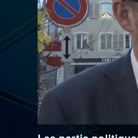
Les partis politiqu