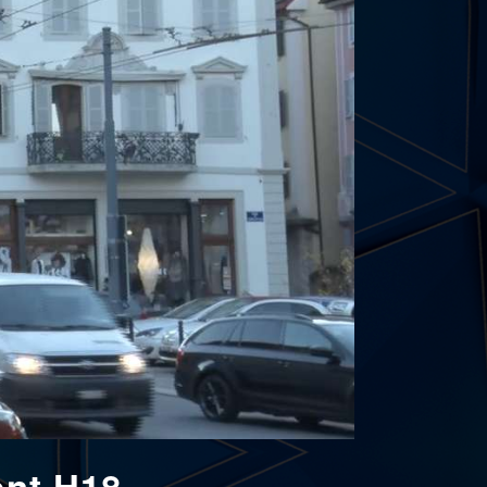
ent H18