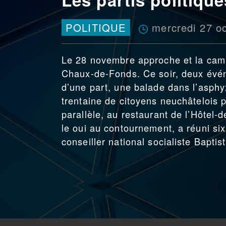
mercredi 27 o
POLITIQUE
Le 28 novembre approche et la cam
Chaux-de-Fonds. Ce soir, deux évén
d’une part, une balade dans l’asphyx
trentaine de citoyens neuchâtelois
parallèle, au restaurant de l’Hôtel-
le oui au contournement, a réuni six
conseiller national socialiste Baptist