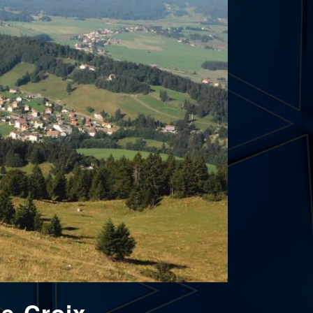
te-Croix