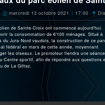
mercredi 13 octobre 2021
17:00
Di
olien de Sainte-Croix ont commencé aujourd'hui.
vrir la consommation de 6'100 ménages. Situé à
es du Jura-Nord vaudois, la construction de ce par
bunal fédéral en mars de cette année, moyennant
er les oiseaux. Le promoteur tiendra une séanc
u Centre sportif, afin de répondre aux questions 
u de La Gittaz.