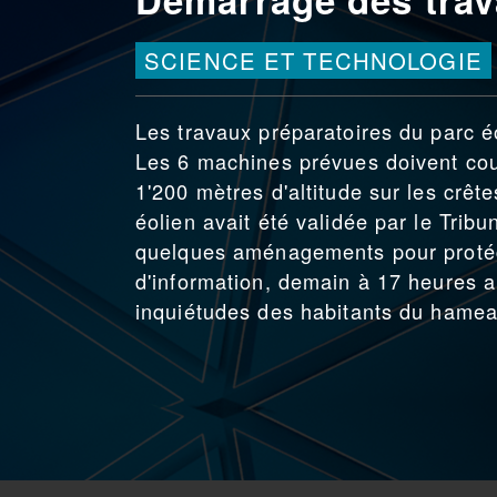
SCIENCE ET TECHNOLOGIE
Les travaux préparatoires du parc é
Les 6 machines prévues doivent cou
1'200 mètres d'altitude sur les crêt
éolien avait été validée par le Tri
quelques aménagements pour protég
d'information, demain à 17 heures a
inquiétudes des habitants du hamea