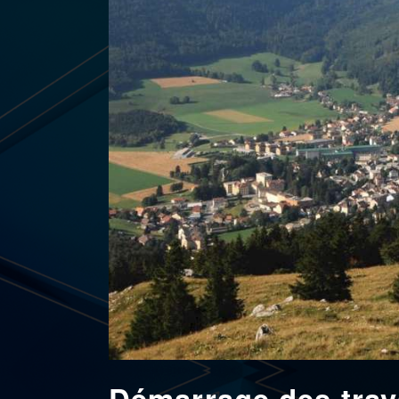
Démarrage des trav