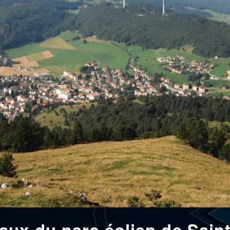
aux du parc éolien de Sain