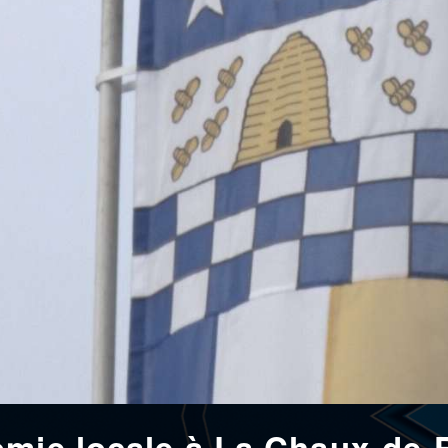
omie locale à La Chaux-de