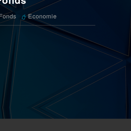
-Fonds
Economie
n