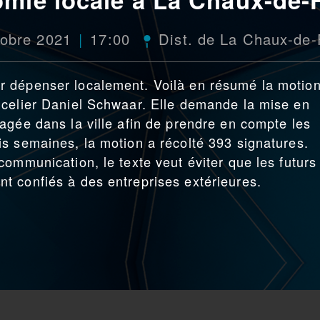
tobre 2021
17:00
Dist. de La Chaux-de
 dépenser localement. Voilà en résumé la motio
ncelier Daniel Schwaar. Elle demande la mise en
agée dans la ville afin de prendre en compte les
s semaines, la motion a récolté 393 signatures.
ommunication, le texte veut éviter que les futurs
t confiés à des entreprises extérieures.