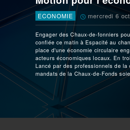
mercredi 6 oc
ECONOMIE
Engager des Chaux-de-fonniers pour
confiée ce matin à Espacité au cha
place d'une économie circulaire eng
acteurs économiques locaux. En troi
Lancé par des professionnels de la c
mandats de la Chaux-de-Fonds soien