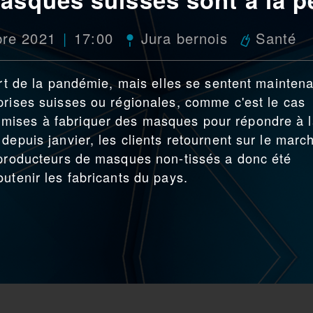
bre 2021
17:00
Jura bernois
Santé
ort de la pandémie, mais elles se sentent mainten
prises suisses ou régionales, comme c'est le cas
mises à fabriquer des masques pour répondre à 
depuis janvier, les clients retournent sur le marc
 producteurs de masques non-tissés a donc été
utenir les fabricants du pays.