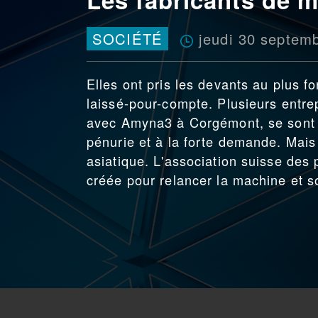
jeudi 30 septem
SOCIÉTÉ
Elles ont pris les devants au plus f
laissé-pour-compte. Plusieurs entre
avec Amyna3 à Corgémont, se sont 
pénurie et à la forte demande. Mais 
asiatique. L'association suisse des
créée pour relancer la machine et so