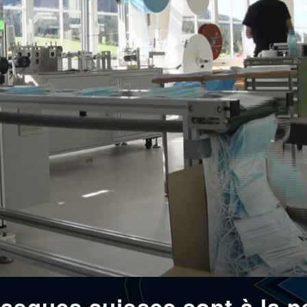
asques suisses sont à la p