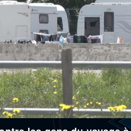
contre les gens du voyage à