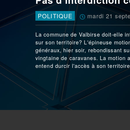
mardi 21 sept
POLITIQUE
La commune de Valbirse doit-elle in
sur son territoire? L'épineuse mot
généraux, hier soir, rebondissant sur
vingtaine de caravanes. La motion a
entend durcir l'accès à son territoire