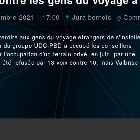
embre 2021
17:00
Jura bernois
Com
terdire aux gens du voyage étrangers de s'install
ion du groupe UDC-PBD a occupé les conseillers
 l'occupation d'un terrain privé, en juin, par une
 été refusée par 13 voix contre 10, mais Valbrise
.