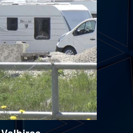
 Valbirse