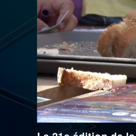
La 21e édition de l