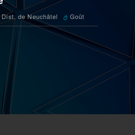
Dist. de Neuchâtel
Goût