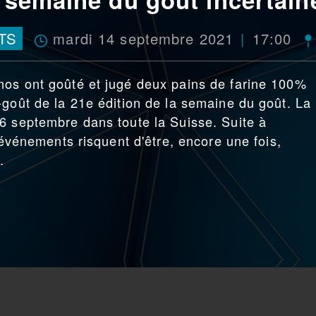
mardi 14 septembre 2021
17:00
TS
mos ont goûté et jugé deux pains de farine 100%
-goût de la 21e édition de la semaine du goût. La
6 septembre dans toute la Suisse. Suite à
s événements risquent d'être, encore une fois,
.