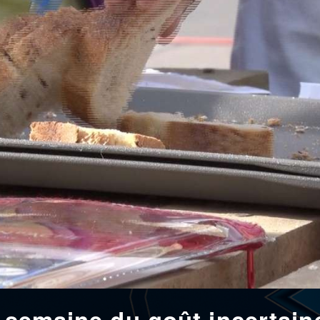
a semaine du goût incertain