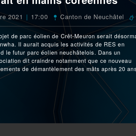
re 2021
17:00
Canton de Neuchâtel
jet de parc éolien de Crêt-Meuron serait désorm
nwha. Il aurait acquis les activités de RES en
d le futur parc éolien neuchâtelois. Dans un
sociation dit craindre notamment que ce nouveau
gagements de démantèlement des mâts après 20 an