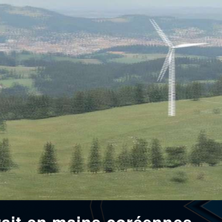
ait en mains coréennes