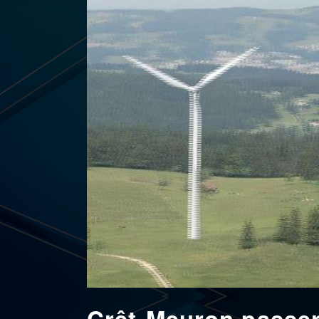
Crêt-Meuron passer