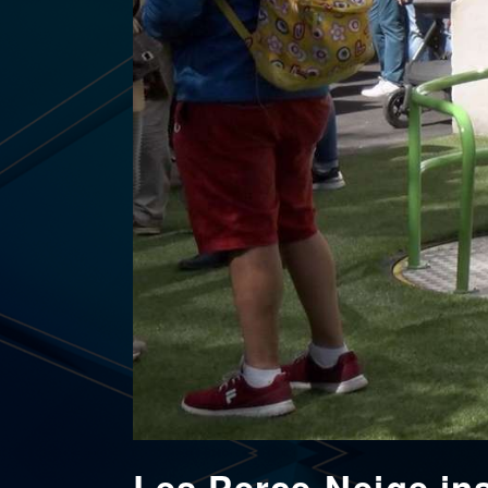
Les Perce-Neige ina