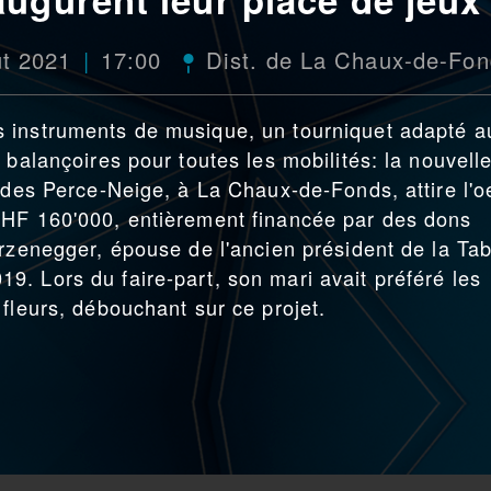
t 2021
17:00
Dist. de La Chaux-de-Fo
 instruments de musique, un tourniquet adapté a
 balançoires pour toutes les mobilités: la nouvell
 des Perce-Neige, à La Chaux-de-Fonds, attire l'oe
CHF 160'000, entièrement financée par des dons
urzenegger, épouse de l'ancien président de la Tab
. Lors du faire-part, son mari avait préféré les
fleurs, débouchant sur ce projet.