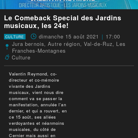
Le Comeback Special des Jardins
musicaux, les 24e!
dimanche 15 août 2021
17:00
CULTURE
Jura bernois
,
Autre région
,
Val-de-Ruz
,
Les
Franches-Montagnes
Culture
Valentin Reymond, co-
directeur et co-mémoire
vivante des Jardins
musicaux, vient nous dire
comment va se passer la
manifestation, annulée l'an
dernier, et qui a rouvert, en
ce 15 août, ses allées
verdoyantes et néanmoins
musicales, du côté de
Cernier mais aussi en