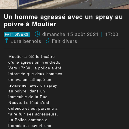
Un homme agressé avec un spray au
poivre à Moutier
dimanche 15 août 2021
17:00
FAIT DIVERS
Jura bernois
Fait divers
Moutier a été le théâtre
d'une agression, vendredi.
Vers 17h30, la police a été
informée que deux hommes
en avaient attaqué un
troisième, avec un spray
au poivre, dans un
immeuble de la Rue
Neuve. Le lésé s'est
défendu et est parvenu à
faire fuir ses agresseurs.
La Police cantonale
bernoise a ouvert une