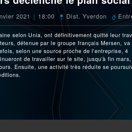
nvier 2021
18:00
Dist. Yverdon
Entr
ne selon Unia, ont définitivement quitté leur trav
teurs, détenue par le groupe français Mersen, va
efois, selon une source proche de l'entreprise, 4
nueront de travailler sur le site, jusqu'à fin mars,
rs. Ensuite, une activité très réduite se poursui
éditions.