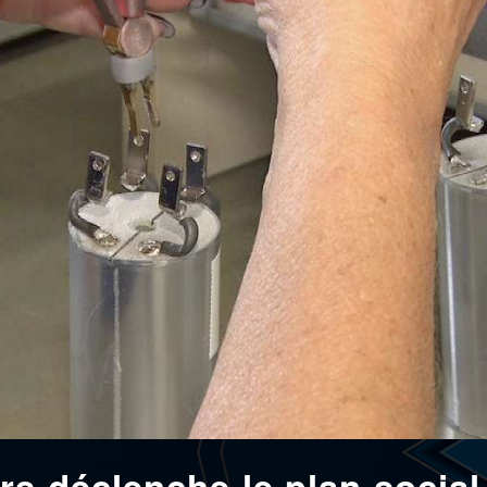
s déclenche le plan social