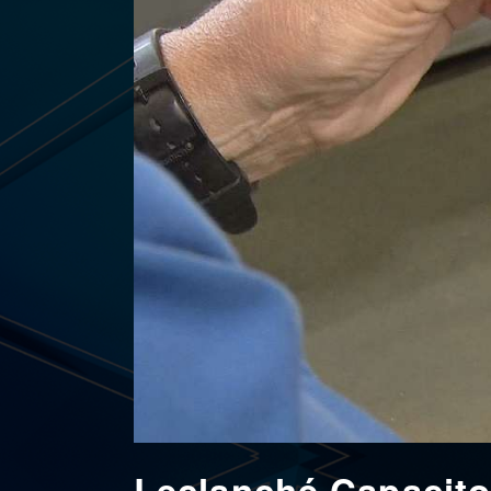
Leclanché Capacitor