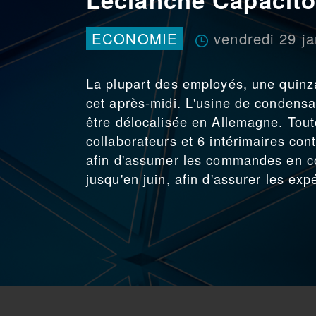
vendredi 29 ja
ECONOMIE
La plupart des employés, une quinzai
cet après-midi. L'usine de condensa
être délocalisée en Allemagne. Tout
collaborateurs et 6 intérimaires conti
afin d'assumer les commandes en cou
jusqu'en juin, afin d'assurer les exp