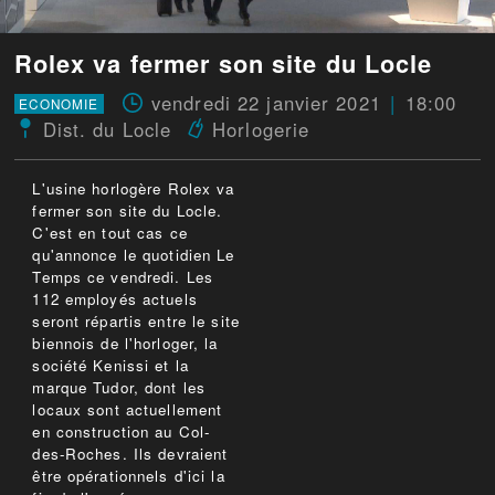
Rolex va fermer son site du Locle
vendredi 22 janvier 2021
18:00
ECONOMIE
Dist. du Locle
Horlogerie
L'usine horlogère Rolex va
fermer son site du Locle.
C'est en tout cas ce
qu'annonce le quotidien Le
Temps ce vendredi. Les
112 employés actuels
seront répartis entre le site
biennois de l'horloger, la
société Kenissi et la
marque Tudor, dont les
locaux sont actuellement
en construction au Col-
des-Roches. Ils devraient
être opérationnels d'ici la