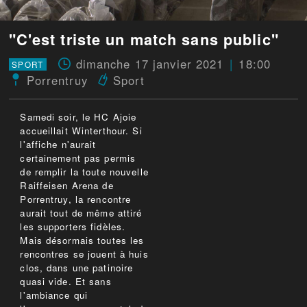
"C'est triste un match sans public"
dimanche 17 janvier 2021
18:00
SPORT
Porrentruy
Sport
Samedi soir, le HC Ajoie
accueillait Winterthour. Si
l'affiche n'aurait
certainement pas permis
de remplir la toute nouvelle
Raiffeisen Arena de
Porrentruy, la rencontre
aurait tout de même attiré
les supporters fidèles.
Mais désormais toutes les
rencontres se jouent à huis
clos, dans une patinoire
quasi vide. Et sans
l'ambiance qui