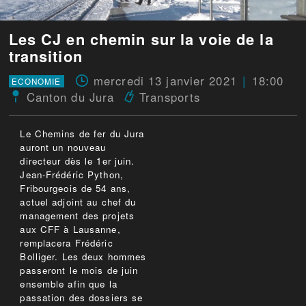
Les CJ en chemin sur la voie de la
transition
mercredi 13 janvier 2021
18:00
ECONOMIE
Canton du Jura
Transports
Le Chemins de fer du Jura
auront un nouveau
directeur dès le 1er juin.
Jean-Frédéric Python,
Fribourgeois de 54 ans,
actuel adjoint au chef du
management des projets
aux CFF à Lausanne,
remplacera Frédéric
Bolliger. Les deux hommes
passeront le mois de juin
ensemble afin que la
passation des dossiers se