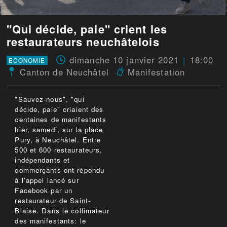
"Qui décide, paie" crient les
restaurateurs neuchâtelois
dimanche 10 janvier 2021
18:00
ECONOMIE
Canton de Neuchâtel
Manifestation
"Sauvez-nous", "qui
décide, paie" criaient des
centaines de manifestants
hier, samedi, sur la place
Pury, à Neuchâtel. Entre
500 et 600 restaurateurs,
indépendants et
commerçants ont répondu
à l'appel lancé sur
Facebook par un
restaurateur de Saint-
Blaise. Dans le collimateur
des manifestants: le