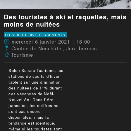
Des touristes à ski et raquettes, mais
moins de nuitées
LOISIRS ET DIVERTISSEMENTS
mercredi 6 janvier 2021
18:00
Canton de Neuchâtel
,
Jura bernois
Tourisme
Selon Suisse Tourisme, les
stations de sports d'hiver
tablent sur une diminution
des nuitées de 11% durant
ces vacances de Noël-
Nouvel An. Dans l'Arc
jurassien, les chiffres ne
sont pas encore
disponibles, mais la
tendance est identique,
même si les touristes sont