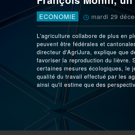
mardi 29 déc
ECONOMIE
L'agriculture collabore de plus en 
peuvent être fédérales et cantonal
directeur d'AgriJura, explique que 
favoriser la reproduction du lièvre. 
certaines mesures écologiques, le je
qualité du travail effectué par les a
ainsi qu'il estime que des perspecti