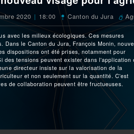
embre 2020
18:00
Canton du Jura
Ag
plus avec les milieux écologiques. Ces mesures
es. Dans le Canton du Jura, François Monin, nouv
des dispositions ont été prises, notamment pour
Si des tensions peuvent exister dans l'application
une directeur insiste sur la valorisation de la
griculteur et non seulement sur la quantité. C'est
ves de collaboration peuvent être fructueuses.