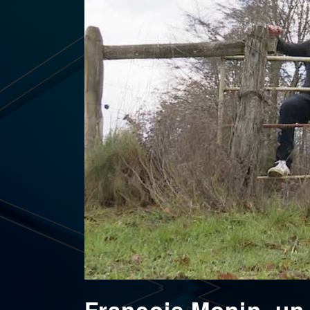
François Monin, un 