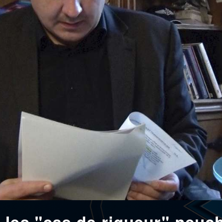
les "cas de rigueur" neuch