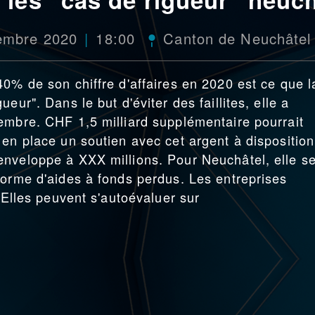
embre 2020
18:00
Canton de Neuchâtel
40% de son chiffre d'affaires en 2020 est ce que l
eur". Dans le but d'éviter des faillites, elle a
embre. CHF 1,5 milliard supplémentaire pourrait
 en place un soutien avec cet argent à disposition
enveloppe à XXX millions. Pour Neuchâtel, elle s
forme d'aides à fonds perdus. Les entreprises
. Elles peuvent s'autoévaluer sur