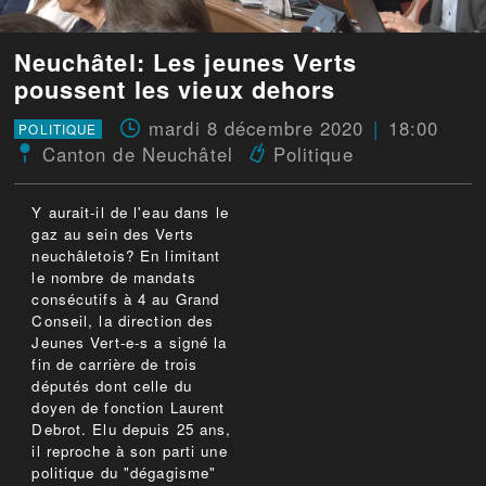
Neuchâtel: Les jeunes Verts
poussent les vieux dehors
mardi 8 décembre 2020
18:00
POLITIQUE
Canton de Neuchâtel
Politique
Y aurait-il de l'eau dans le
gaz au sein des Verts
neuchâletois? En limitant
le nombre de mandats
consécutifs à 4 au Grand
Conseil, la direction des
Jeunes Vert-e-s a signé la
fin de carrière de trois
députés dont celle du
doyen de fonction Laurent
Debrot. Elu depuis 25 ans,
il reproche à son parti une
politique du "dégagisme"