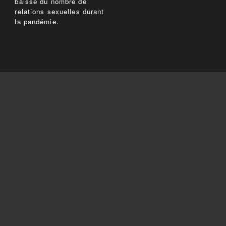
baisse du nombre de
relations sexuelles durant
la pandémie.