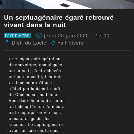
Un septuagénaire égaré retrouvé
vivant dans la nuit
jeudi 25 juin 2020
17:00
FAIT DIVERS
Dist. du Locle
Fait divers
Une importante opération
de sauvetage, compliquée
par la nuit, s'est achevée
par une réussite, hier soir.
Un homme de 74 ans
s'était perdu dans la forêt
du Communal, au Locle.
Vers deux heures du matin,
un hélicoptère de l'armée a
pu le repérer, en vie mais
blessé, et guider les
secours. Le septuagénaire
avait fait une chute dans