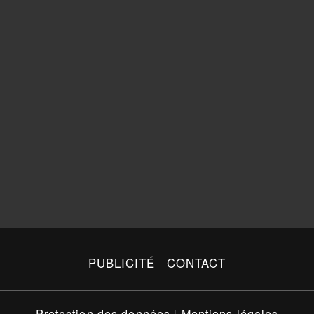
PUBLICITÉ
CONTACT
Protection des données
|
Mentions légales