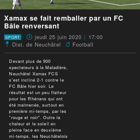
Xamax se fait remballer par un FC
Bâle renversant
jeudi 25 juin 2020
17:00
SPORT
Dist. de Neuchâtel
Football
Devant plus de 900
spectateurs à la Maladière,
Neuchâtel Xamax FCS
s'est incliné 2-1 contre le
FC Bâle hier soir. Le
résultat est un peu flatteur
pour les Rhénans qui ont
été malmenés, surtout en
première mi-temps, par les
"rouge et noir". Outre la
chaleur et le soleil en
pleine face en deuxième
mi-temps, les Neuchâtelois