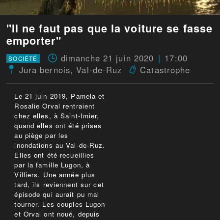
"Il ne faut pas que la voiture se fasse
emporter"
dimanche 21 juin 2020
17:00
SOCIÉTÉ
Jura bernois
,
Val-de-Ruz
Catastrophe
Le 21 juin 2019, Pamela et
Rosalie Orval rentraient
chez elles, à Saint-Imier,
quand elles ont été prises
au piège par les
inondations au Val-de-Ruz.
Elles ont été recueillies
par la famille Lugon, à
Villiers. Une année plus
tard, ils reviennent sur cet
épisode qui aurait pu mal
tourner. Les couples Lugon
et Orval ont noué, depuis