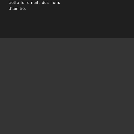
cette folle nuit, des liens
d'amitié.